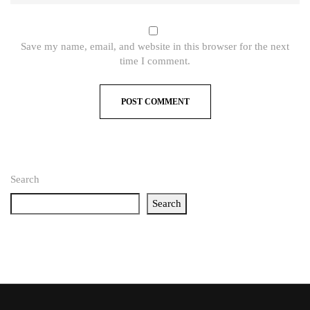
Save my name, email, and website in this browser for the next
time I comment.
Search
Search