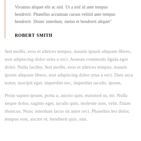
Vivamus aliquet elit ac nisl. Ut a nisl id ante tempus
hendrerit. Phasellus accumsan cursus velitid ante tempus
hendrerit. Donec interdum, metus et hendrerit aliquet”
ROBERT SMITH
Sed mollis, eros et ultrices tempus, mauris ipsum aliquam libero,
non adipiscing dolor urna a orci. Aenean commodo ligula eget
dolor. Nulla facilisi. Sed mollis, eros et ultrices tempus, mauris
ipsum aliquam libero, non adipiscing dolor urna a orci. Duis arcu
tortor, suscipit eget, imperdiet nec, imperdiet iaculis, ipsum.
Proin sapien ipsum, porta a, auctor quis, euismod ut, mi. Nulla
neque dolor, sagittis eget, iaculis quis, molestie non, velit. Etiam
rhoncus. Nunc interdum lacus sit amet orci. Phasellus leo dolor,
tempus non, auctor et, hendrerit quis, nisi.