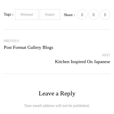
Tags :
Mimimal
Simple
Share :
PREVIOUS
Post Format Gallery Blogs
NEXT
Kitchen Inspired On Japanese
Leave a Reply
Your email address will not be published.