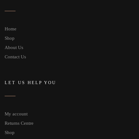
Home
Shop
About Us
Contact Us
LET US HELP YOU
My account
Returns Centre
Shop