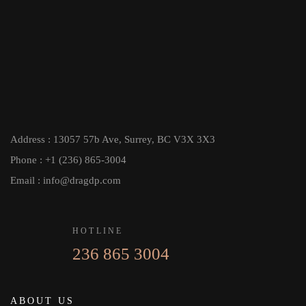
Address : 13057 57b Ave, Surrey, BC V3X 3X3
Phone : +1 (236) 865-3004
Email : info@dragdp.com
HOTLINE
236 865 3004
ABOUT US