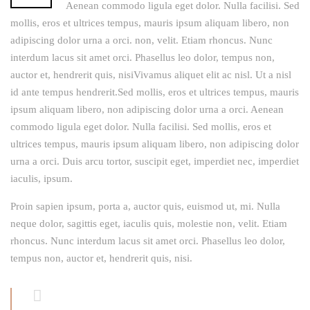
Aenean commodo ligula eget dolor. Nulla facilisi. Sed
mollis, eros et ultrices tempus, mauris ipsum aliquam libero, non
adipiscing dolor urna a orci. non, velit. Etiam rhoncus. Nunc
interdum lacus sit amet orci. Phasellus leo dolor, tempus non,
auctor et, hendrerit quis, nisiVivamus aliquet elit ac nisl. Ut a nisl
id ante tempus hendrerit.Sed mollis, eros et ultrices tempus, mauris
ipsum aliquam libero, non adipiscing dolor urna a orci. Aenean
commodo ligula eget dolor. Nulla facilisi. Sed mollis, eros et
ultrices tempus, mauris ipsum aliquam libero, non adipiscing dolor
urna a orci. Duis arcu tortor, suscipit eget, imperdiet nec, imperdiet
iaculis, ipsum.
Proin sapien ipsum, porta a, auctor quis, euismod ut, mi. Nulla
neque dolor, sagittis eget, iaculis quis, molestie non, velit. Etiam
rhoncus. Nunc interdum lacus sit amet orci. Phasellus leo dolor,
tempus non, auctor et, hendrerit quis, nisi.