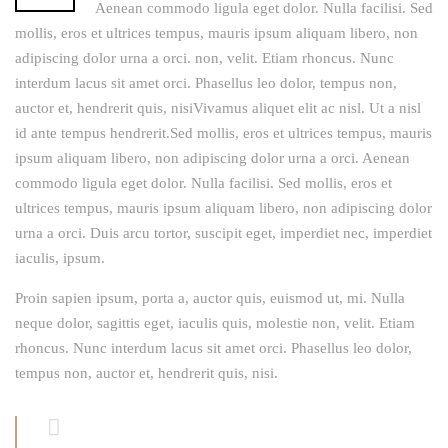
Aenean commodo ligula eget dolor. Nulla facilisi. Sed
mollis, eros et ultrices tempus, mauris ipsum aliquam libero, non
adipiscing dolor urna a orci. non, velit. Etiam rhoncus. Nunc
interdum lacus sit amet orci. Phasellus leo dolor, tempus non,
auctor et, hendrerit quis, nisiVivamus aliquet elit ac nisl. Ut a nisl
id ante tempus hendrerit.Sed mollis, eros et ultrices tempus, mauris
ipsum aliquam libero, non adipiscing dolor urna a orci. Aenean
commodo ligula eget dolor. Nulla facilisi. Sed mollis, eros et
ultrices tempus, mauris ipsum aliquam libero, non adipiscing dolor
urna a orci. Duis arcu tortor, suscipit eget, imperdiet nec, imperdiet
iaculis, ipsum.
Proin sapien ipsum, porta a, auctor quis, euismod ut, mi. Nulla
neque dolor, sagittis eget, iaculis quis, molestie non, velit. Etiam
rhoncus. Nunc interdum lacus sit amet orci. Phasellus leo dolor,
tempus non, auctor et, hendrerit quis, nisi.