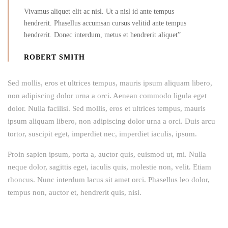
Vivamus aliquet elit ac nisl. Ut a nisl id ante tempus
hendrerit. Phasellus accumsan cursus velitid ante tempus
hendrerit. Donec interdum, metus et hendrerit aliquet”
ROBERT SMITH
Sed mollis, eros et ultrices tempus, mauris ipsum aliquam libero,
non adipiscing dolor urna a orci. Aenean commodo ligula eget
dolor. Nulla facilisi. Sed mollis, eros et ultrices tempus, mauris
ipsum aliquam libero, non adipiscing dolor urna a orci. Duis arcu
tortor, suscipit eget, imperdiet nec, imperdiet iaculis, ipsum.
Proin sapien ipsum, porta a, auctor quis, euismod ut, mi. Nulla
neque dolor, sagittis eget, iaculis quis, molestie non, velit. Etiam
rhoncus. Nunc interdum lacus sit amet orci. Phasellus leo dolor,
tempus non, auctor et, hendrerit quis, nisi.