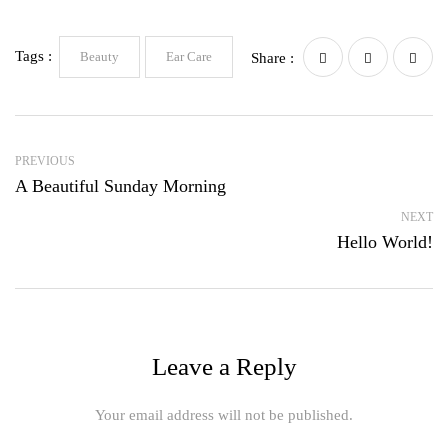
Tags :
Beauty
Ear Care
Share :
PREVIOUS
A Beautiful Sunday Morning
NEXT
Hello World!
Leave a Reply
Your email address will not be published.