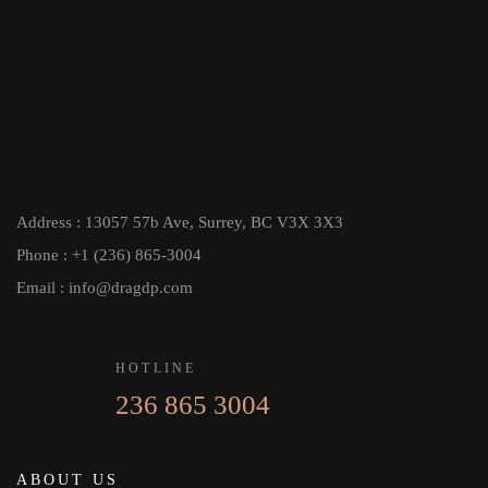
Address : 13057 57b Ave, Surrey, BC V3X 3X3
Phone : +1 (236) 865-3004
Email : info@dragdp.com
HOTLINE
236 865 3004
ABOUT US