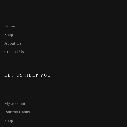
Home
Shop
About Us
Contact Us
LET US HELP YOU
My account
Returns Centre
Shop